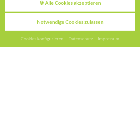
🍪 Alle Cookies akzeptieren
Notwendige Cookies zulassen
Angebote
Anfragen
Buchen
Cookies konfigurieren
Datenschutz
Impressum
Route planen