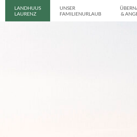
LANDHUUS
UNSER
ÜBERN
LAURENZ
FAMILIENURLAUB
& ANG