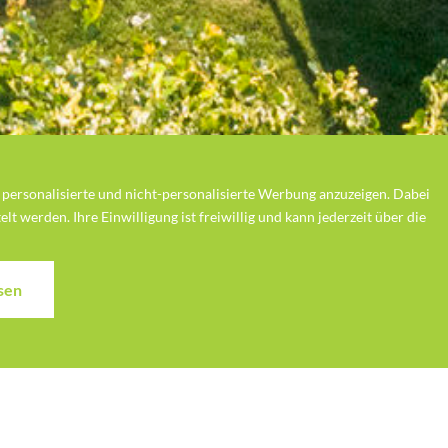
personalisierte und nicht-personalisierte Werbung anzuzeigen. Dabei
t werden. Ihre Einwilligung ist freiwillig und kann jederzeit über die
Angebote
Anfragen
Buchen
sen
 ganze Familie